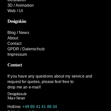
3D / Animation
Web / UI
Designkiss
Blog / News
About
Contact
GPDR / Datenschutz
Impressum
Contact
If you have any questions about my service and
request for quotes, please feel free to
drop me an e-mail!
Designkiss.de
Mace Steuer
Hotline:
+49 89 41 41 88 34